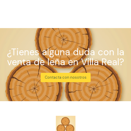
¿Tienes alguna duda con la
venta de leña en Villa Real?
Contacta con nosotros