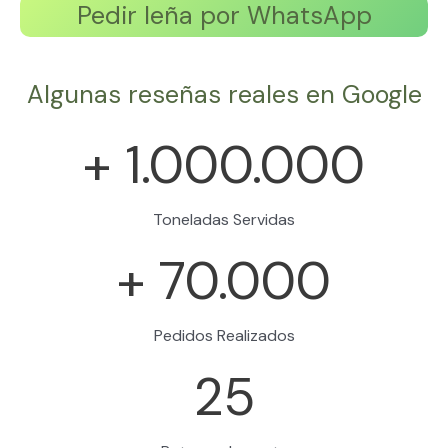
Pedir leña por WhatsApp
Algunas reseñas reales en Google
+
1.000.000
Toneladas Servidas
+
70.000
Pedidos Realizados
25