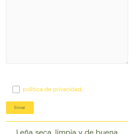
política de privacidad
.
Leña seca, limpia y de buena