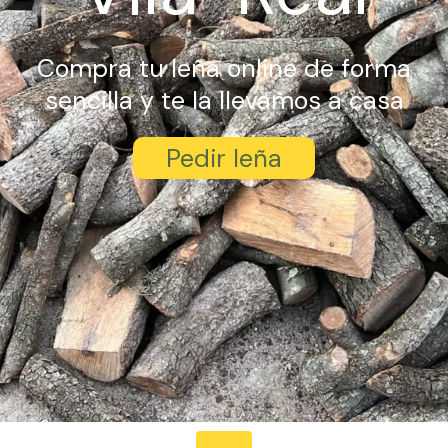
Compra tu leña online de forma
sencilla y te la llevamos a casa
Pedir leña