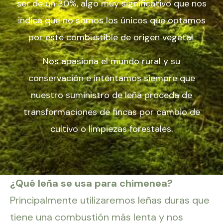
ser de un 30%, algo muy significativo que nos
indica que no somos los únicos que optamos
por este combustible de origen vegetal.
Nos apasiona el mundo rural y su
conservación e intentamos siempre que
nuestro suministro de leña proceda de
transformaciones de fincas por cambio de
cultivo o limpiezas forestales.
¿Qué leña se usa para chimenea?
Principalmente utilizaremos leñas duras que
tiene una combustión más lenta y nos