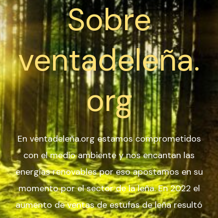
Sobre
ventadeleña.
org
En ventadeleña.org estamos comprometidos
con el medio ambiente y nos encantan las
energías renovables por eso apostamos en su
momento por el sector de la leña. En 2022 el
aumento de ventas de estufas de leña resultó