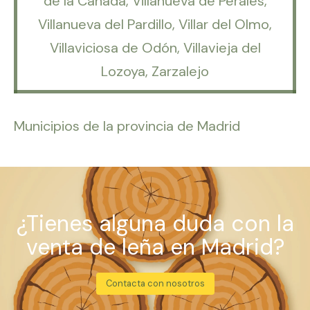
de la Cañada, Villanueva de Perales,
Villanueva del Pardillo, Villar del Olmo,
Villaviciosa de Odón, Villavieja del
Lozoya, Zarzalejo
Municipios de la provincia de Madrid
¿Tienes alguna duda con la
venta de leña en Madrid?
Contacta con nosotros