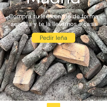
Compra tu leña online de forma
sencilla y te la llevamos a casa
Pedir leña