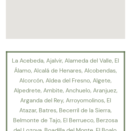
La Acebeda, Ajalvir, Alameda del Valle, El
Álamo, Alcalá de Henares, Alcobendas,
Alcorcón, Aldea del Fresno, Algete,
Alpedrete, Ambite, Anchuelo, Aranjuez,
Arganda del Rey, Arroyomolinos, El
Atazar, Batres, Becerril de la Sierra,
Belmonte de Tajo, El Berrueco, Berzosa
del Lozoya, Boadilla del Monte, El Boalo,