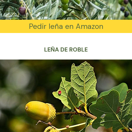
Pedir leña en Amazon
LEÑA DE ROBLE