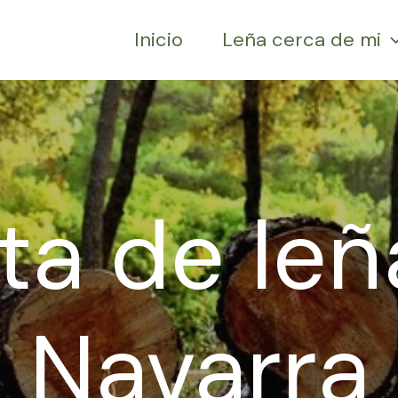
Inicio
Leña cerca de mi
ta de leñ
Navarra