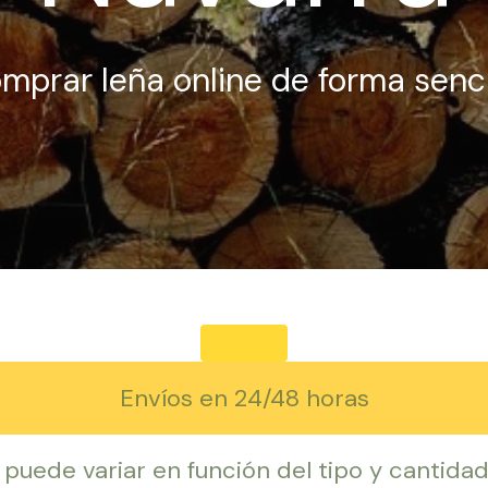
mprar leña online de forma senci
Envíos en 24/48 horas
 puede variar en función del tipo y cantidad