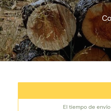
Co
El tiempo de envío