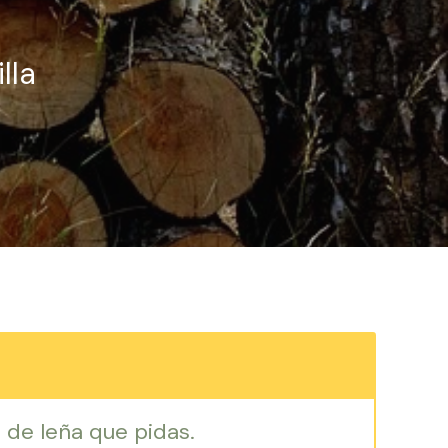
lla
 de leña que pidas.