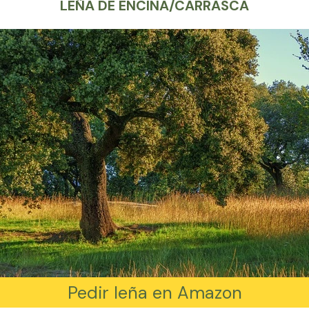
LEÑA DE ENCINA/CARRASCA
Pedir leña en Amazon