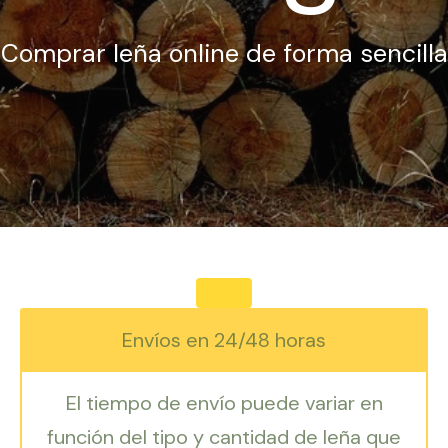
Comprar leña online de forma sencilla
Envíos en 24/48 horas
El tiempo de envío puede variar en
función del tipo y cantidad de leña que