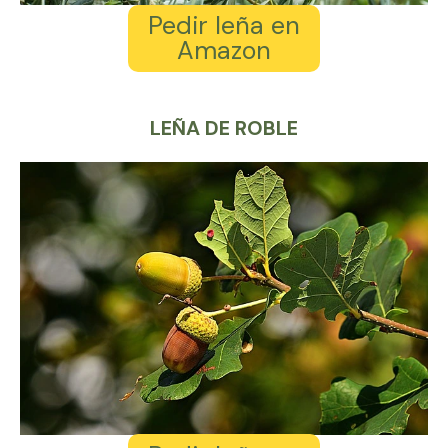
Pedir leña en
Amazon
LEÑA DE ROBLE