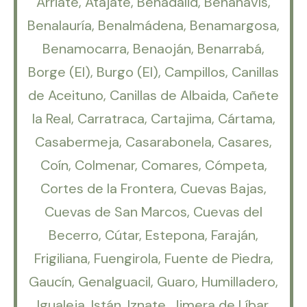
Arriate, Atajate, Benadalid, Benahavís,
Benalauría, Benalmádena, Benamargosa,
Benamocarra, Benaoján, Benarrabá,
Borge (El), Burgo (El), Campillos, Canillas
de Aceituno, Canillas de Albaida, Cañete
la Real, Carratraca, Cartajima, Cártama,
Casabermeja, Casarabonela, Casares,
Coín, Colmenar, Comares, Cómpeta,
Cortes de la Frontera, Cuevas Bajas,
Cuevas de San Marcos, Cuevas del
Becerro, Cútar, Estepona, Faraján,
Frigiliana, Fuengirola, Fuente de Piedra,
Gaucín, Genalguacil, Guaro, Humilladero,
Igualeja, Istán, Iznate, Jimera de Líbar,