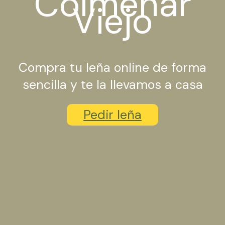
Colmenar
Viejo
Compra tu leña online de forma
sencilla y te la llevamos a casa
Pedir leña