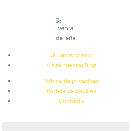
Quienes somos
Visita nuestro Blog
Política de privacidad
Política de cookies
Contacto