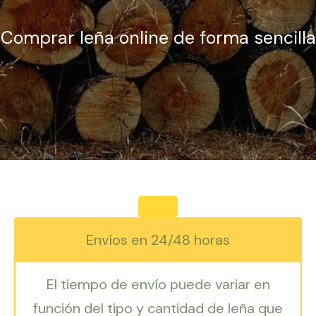
Comprar leña online de forma sencilla
Envíos en 24/48 horas
El tiempo de envío puede variar en
función del tipo y cantidad de leña que