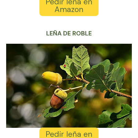
Pedir leña en
Amazon
LEÑA DE ROBLE
Pedir leña en