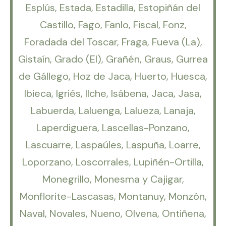
Esplús, Estada, Estadilla, Estopiñán del
Castillo, Fago, Fanlo, Fiscal, Fonz,
Foradada del Toscar, Fraga, Fueva (La),
Gistaín, Grado (El), Grañén, Graus, Gurrea
de Gállego, Hoz de Jaca, Huerto, Huesca,
Ibieca, Igriés, Ilche, Isábena, Jaca, Jasa,
Labuerda, Laluenga, Lalueza, Lanaja,
Laperdiguera, Lascellas-Ponzano,
Lascuarre, Laspaúles, Laspuña, Loarre,
Loporzano, Loscorrales, Lupiñén-Ortilla,
Monegrillo, Monesma y Cajigar,
Monflorite-Lascasas, Montanuy, Monzón,
Naval, Novales, Nueno, Olvena, Ontiñena,