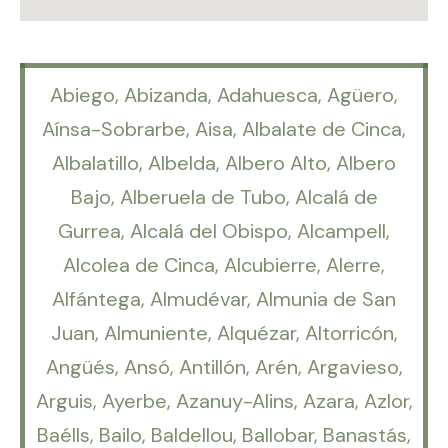
Abiego, Abizanda, Adahuesca, Agüero,
Aínsa-Sobrarbe, Aisa, Albalate de Cinca,
Albalatillo, Albelda, Albero Alto, Albero
Bajo, Alberuela de Tubo, Alcalá de
Gurrea, Alcalá del Obispo, Alcampell,
Alcolea de Cinca, Alcubierre, Alerre,
Alfántega, Almudévar, Almunia de San
Juan, Almuniente, Alquézar, Altorricón,
Angüés, Ansó, Antillón, Arén, Argavieso,
Arguis, Ayerbe, Azanuy-Alins, Azara, Azlor,
Baélls, Bailo, Baldellou, Ballobar, Banastás,