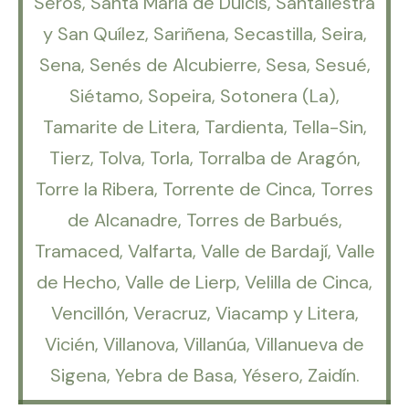
Serós, Santa María de Dulcis, Santaliestra
y San Quílez, Sariñena, Secastilla, Seira,
Sena, Senés de Alcubierre, Sesa, Sesué,
Siétamo, Sopeira, Sotonera (La),
Tamarite de Litera, Tardienta, Tella-Sin,
Tierz, Tolva, Torla, Torralba de Aragón,
Torre la Ribera, Torrente de Cinca, Torres
de Alcanadre, Torres de Barbués,
Tramaced, Valfarta, Valle de Bardají, Valle
de Hecho, Valle de Lierp, Velilla de Cinca,
Vencillón, Veracruz, Viacamp y Litera,
Vicién, Villanova, Villanúa, Villanueva de
Sigena, Yebra de Basa, Yésero, Zaidín.