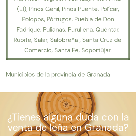
(El), Pinos Genil, Pinos Puente, Polícar,
Polopos, Pórtugos, Puebla de Don
Fadrique, Pulianas, Purullena, Quéntar,
Rubite, Salar, Salobreña , Santa Cruz del
Comercio, Santa Fe, Soportújar.
Municipios de la provincia de Granada
¿Tienes alguna duda con la
venta de leña en Granada?