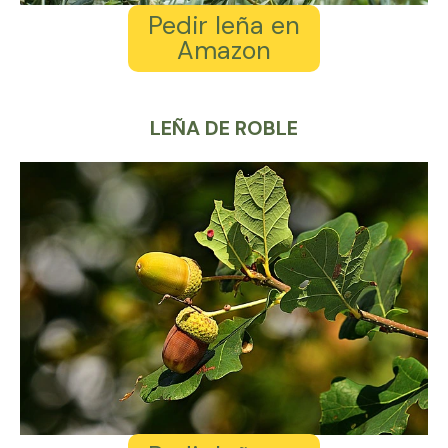
Pedir leña en
Amazon
LEÑA DE ROBLE