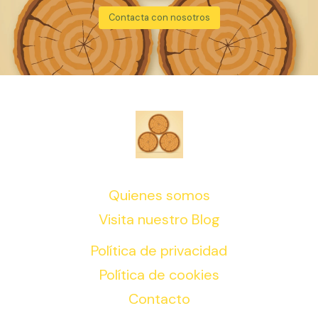
Contacta con nosotros
Quienes somos
Visita nuestro Blog
Política de privacidad
Política de cookies
Contacto