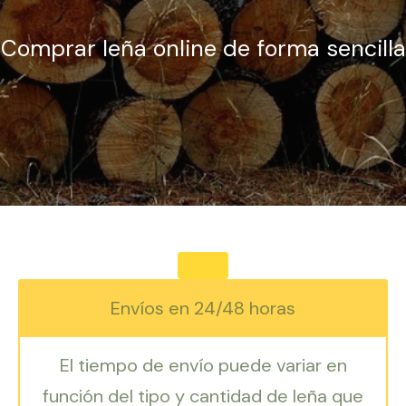
Comprar leña online de forma sencilla
Envíos en 24/48 horas
El tiempo de envío puede variar en
función del tipo y cantidad de leña que