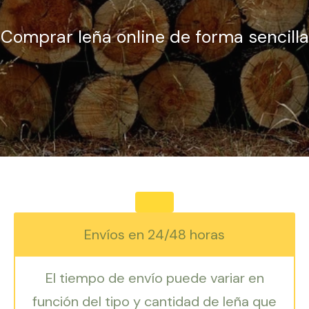
Comprar leña online de forma sencilla
Envíos en 24/48 horas
El tiempo de envío puede variar en
función del tipo y cantidad de leña que