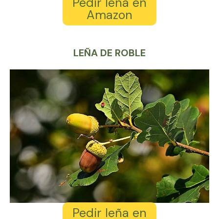
Pedir leña en
Amazon
LEÑA DE ROBLE
Pedir leña en