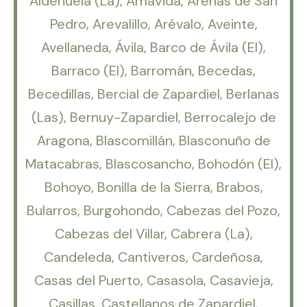
Aldehuela (La), Amavida, Arenas de San
Pedro, Arevalillo, Arévalo, Aveinte,
Avellaneda, Ávila, Barco de Ávila (El),
Barraco (El), Barromán, Becedas,
Becedillas, Bercial de Zapardiel, Berlanas
(Las), Bernuy-Zapardiel, Berrocalejo de
Aragona, Blascomillán, Blasconuño de
Matacabras, Blascosancho, Bohodón (El),
Bohoyo, Bonilla de la Sierra, Brabos,
Bularros, Burgohondo, Cabezas del Pozo,
Cabezas del Villar, Cabrera (La),
Candeleda, Cantiveros, Cardeñosa,
Casas del Puerto, Casasola, Casavieja,
Casillas, Castellanos de Zapardiel,