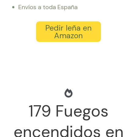
Envíos a toda España
Pedir leña en
Amazon
179
Fuegos
encendidos en